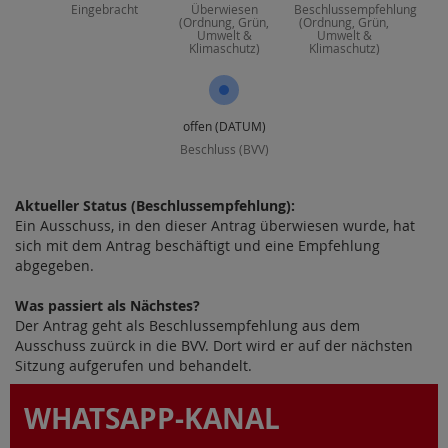
Eingebracht
Überwiesen
Beschlussempfehlung
(Ordnung, Grün,
(Ordnung, Grün,
Umwelt &
Umwelt &
Klimaschutz)
Klimaschutz)
offen (DATUM)
Beschluss (BVV)
Aktueller Status (Beschlussempfehlung):
Ein Ausschuss, in den dieser Antrag überwiesen wurde, hat
sich mit dem Antrag beschäftigt und eine Empfehlung
abgegeben.
Was passiert als Nächstes?
Der Antrag geht als Beschlussempfehlung aus dem
Ausschuss zuürck in die BVV. Dort wird er auf der nächsten
Sitzung aufgerufen und behandelt.
WHATSAPP-KANAL