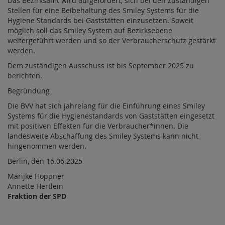
Das Bezirksamt wird aufgefordert, sich bei den zuständigen
Stellen für eine Beibehaltung des Smiley Systems für die
Hygiene Standards bei Gaststätten einzusetzen. Soweit
möglich soll das Smiley System auf Bezirksebene
weitergeführt werden und so der Verbraucherschutz gestärkt
werden.
Dem zuständigen Ausschuss ist bis September 2025 zu
berichten.
Begründung
Die BVV hat sich jahrelang für die Einführung eines Smiley
Systems für die Hygienestandards von Gaststätten eingesetzt
mit positiven Effekten für die Verbraucher*innen. Die
landesweite Abschaffung des Smiley Systems kann nicht
hingenommen werden.
Berlin, den 16.06.2025
Marijke Höppner
Annette Hertlein
Fraktion der SPD