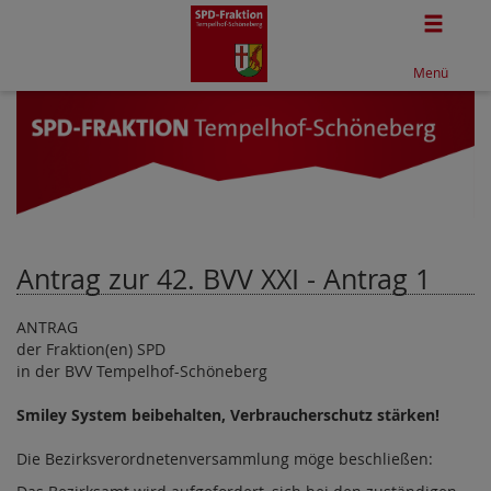
Togg
Menü
Antrag zur 42. BVV XXI - Antrag 1
ANTRAG
der Fraktion(en) SPD
in der BVV Tempelhof-Schöneberg
Smiley System beibehalten, Verbraucherschutz stärken!
Die Bezirksverordnetenversammlung möge beschließen: